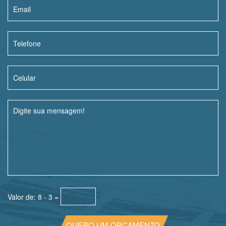
Valor de: 8 - 3 =
QUERO UM ORÇAMENTO