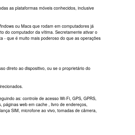
das as plataformas móveis conhecidos, inclusive
a Windows ou Macs que rodam em computadores já
to do computador da vítima. Secretamente ativar o
meta - que é muito mais poderoso do que as operações
o direto ao dispositivo, ou se o proprietário do
irecionados.
eguindo as: controle de acesso Wi-Fi, GPS, GPRS,
s, páginas web em cache , livro de endereços,
mudança SIM, microfone ao vivo, tomadas de câmera,