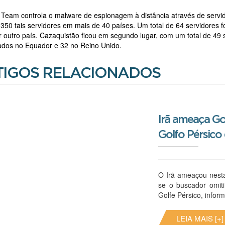
 Team controla o malware de espionagem à distância através de servi
 350 tais servidores em mais de 40 países. Um total de 64 servidore
 outro país. Cazaquistão ficou em segundo lugar, com um total de 49 s
ados no Equador e 32 no Reino Unido.
TIGOS RELACIONADOS
Irã ameaça Go
Golfo Pérsico
O Irã ameaçou nesta
se o buscador omit
Golfe Pérsico, inform
LEIA MAIS [+]