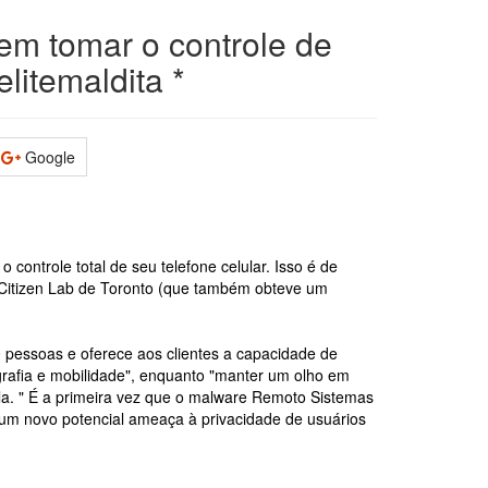
m tomar o controle de
elitemaldita *
Google
controle total de seu telefone celular. Isso é de
Citizen Lab de Toronto (que também obteve um
pessoas e oferece aos clientes a capacidade de
grafia e mobilidade", enquanto "manter um olho em
ela. " É a primeira vez que o malware Remoto Sistemas
 um novo potencial ameaça à privacidade de usuários