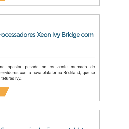
 processadores Xeon Ivy Bridge com
mo apostar pesado no crescente mercado de
servidores com a nova plataforma Brickland, que se
teturas Ivy...