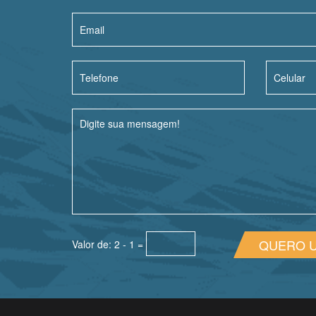
QUERO 
Valor de: 2 - 1 =