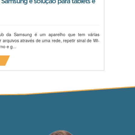
Samsung é solução para tablets e
Hub da Samsung é um aparelho que tem várias
r arquivos através de uma rede, repetir sinal de Wi-
no e g...