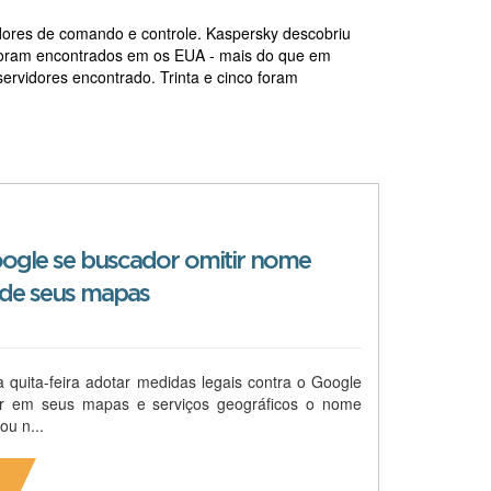
dores de comando e controle. Kaspersky descobriu
s foram encontrados em os EUA - mais do que em
ervidores encontrado. Trinta e cinco foram
ogle se buscador omitir nome
 de seus mapas
 quita-feira adotar medidas legais contra o Google
ir em seus mapas e serviços geográficos o nome
ou n...