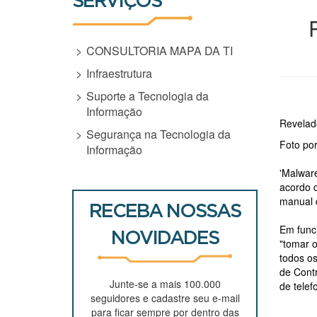
SERVIÇOS
CONSULTORIA MAPA DA TI
Infraestrutura
Suporte a Tecnologia da
Informação
Revelad
Segurança na Tecnologia da
Foto por
Informação
'Malware
acordo 
manual d
RECEBA NOSSAS
Em func
NOVIDADES
"tomar o
todos os
de Contr
Junte-se a mais 100.000
de telef
seguidores e cadastre seu e-mail
para ficar sempre por dentro das