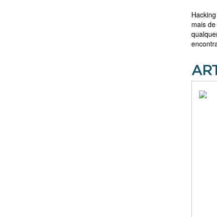
Hacking
mais de
qualquer
encontr
AR