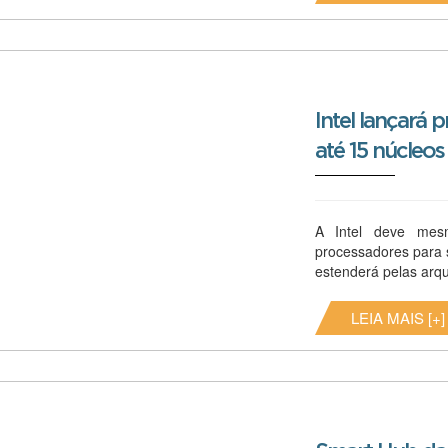
Intel lançará
até 15 núcleos
A Intel deve mes
processadores para 
estenderá pelas arqui
LEIA MAIS [+]