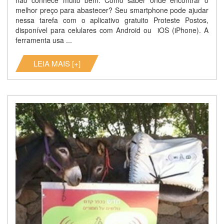
não conhece muito bem. Como saber onde encontrar o
melhor preço para abastecer? Seu smartphone pode ajudar
nessa tarefa com o aplicativo gratuito Proteste Postos,
disponível para celulares com Android ou iOS (iPhone). A
ferramenta usa ...
LEIA MAIS [+]