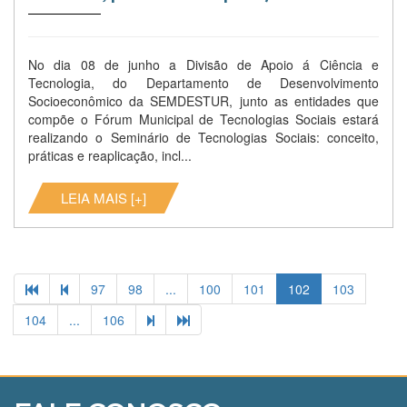
No dia 08 de junho a Divisão de Apoio á Ciência e
Tecnologia, do Departamento de Desenvolvimento
Socioeconômico da SEMDESTUR, junto as entidades que
compõe o Fórum Municipal de Tecnologias Sociais estará
realizando o Seminário de Tecnologias Sociais: conceito,
práticas e reaplicação, incl...
LEIA MAIS [+]
97
98
...
100
101
102
103
104
...
106