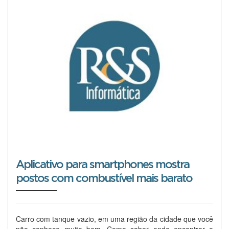
Aplicativo para smartphones mostra
postos com combustível mais barato
Carro com tanque vazio, em uma região da cidade que você