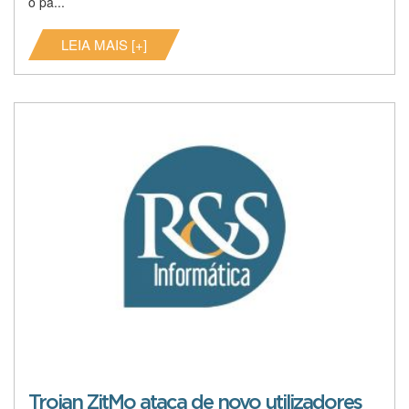
o pa...
LEIA MAIS [+]
Trojan ZitMo ataca de novo utilizadores