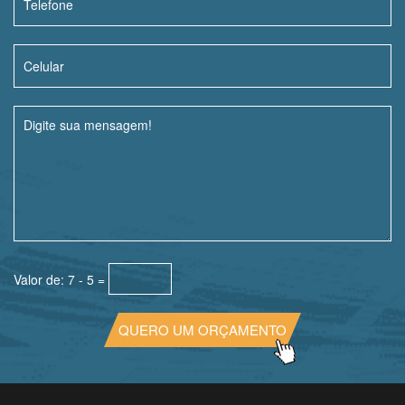
Valor de: 7 - 5 =
QUERO UM ORÇAMENTO