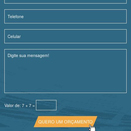
Valor de: 7 + 7 =
QUERO UM ORÇAMENTO