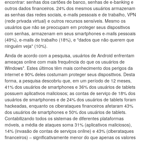
encontrar: senhas dos cartões de banco, senhas de e-banking e
outros dados financeiros. 24% dos mesmos usuários armazenam
as senhas das redes sociais, e-mails pessoais e de trabalho, VPN
(rede privada virtual) e outros recursos sensíveis. Mesmo os
usuários que não se preocupam em proteger seus dispositivos
com senhas, armazenam em seus smartphones e-mails pessoais
(49%), e-mails de trabalho (18%), e "dados que não querem que
ninguém veja" (10%).
Ainda de acordo com a pesquisa, usuários de Android enfrentam
ameaças online com mais frequência do que os usuários de
Windows*. Estes últimos têm mais conhecimento dos perigos da
internet e 90% deles costumam proteger seus dispositivos. Desta
forma, a pesquisa descobriu que, em um período de 12 meses,
41% dos usuários de smartphones e 36% dos usuários de tablets
possuem aplicativos maliciosos; as contas de serviço de 18% dos
usuários de smartphones e de 24% dos usuários de tablets foram
hackeadas, enquanto os ciberataques financeiros afetaram 43%
dos usuários de smartphones e 50% dos usuários de tablets.
Contabilizando todos os sistemas de diferentes plataformas
móveis, a média de ataques soma 31% (aplicativos maliciosos),
14% (invasão de contas de serviços online) e 43% (ciberataques
financeiros) – significativamente menor do que apenas os valores