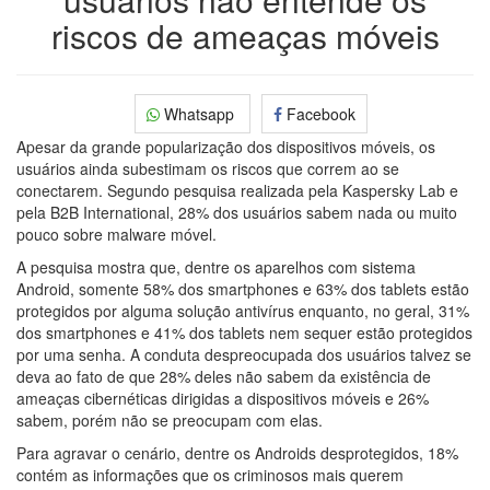
riscos de ameaças móveis
Whatsapp
Facebook
Apesar da grande popularização dos dispositivos móveis, os
usuários ainda subestimam os riscos que correm ao se
conectarem. Segundo pesquisa realizada pela Kaspersky Lab e
pela B2B International, 28% dos usuários sabem nada ou muito
pouco sobre malware móvel.
A pesquisa mostra que, dentre os aparelhos com sistema
Android, somente 58% dos smartphones e 63% dos tablets estão
protegidos por alguma solução antivírus enquanto, no geral, 31%
dos smartphones e 41% dos tablets nem sequer estão protegidos
por uma senha. A conduta despreocupada dos usuários talvez se
deva ao fato de que 28% deles não sabem da existência de
ameaças cibernéticas dirigidas a dispositivos móveis e 26%
sabem, porém não se preocupam com elas.
Para agravar o cenário, dentre os Androids desprotegidos, 18%
contém as informações que os criminosos mais querem