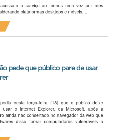
 acessam o serviço ao menos uma vez por mês
nsiderando plataformas desktops e móveis....
o pede que público pare de usar
rer
ediu nesta terça-feira (18) que o público deixe
 usar o Internet Explorer, da Microsoft, após a
rro ainda não consertado no navegador da web que
ftwares disse tornar computadores vulneráveis a
..