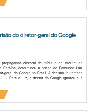
risão do diretor-geral do Google
e propaganda eleitoral de mídia e de internet de
 Paraíba, determinou a prisão de Edmundo Luiz
etor-geral do Google no Brasil. A decisão foi tomada
4/09). Para o juiz, o diretor do Google ignorou sua
.