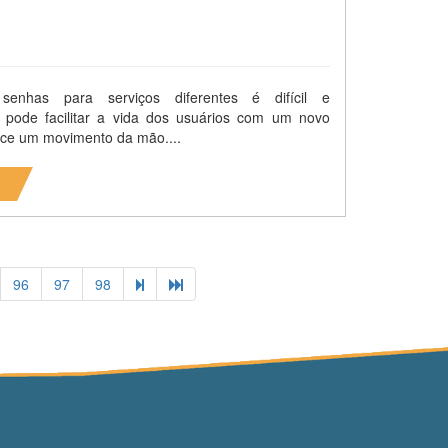
senhas para serviços diferentes é difícil e
e pode facilitar a vida dos usuários com um novo
ce um movimento da mão....
96
97
98