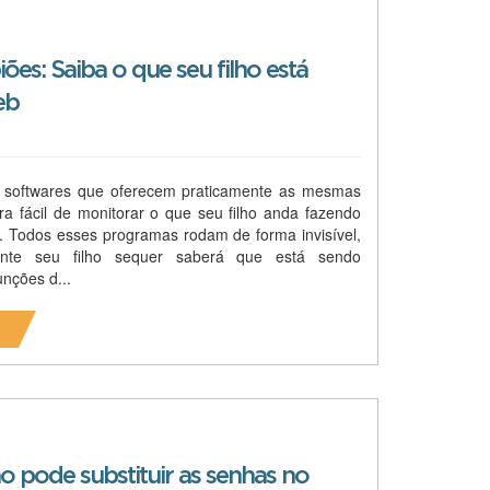
ões: Saiba o que seu filho está
eb
 softwares que oferecem praticamente as mesmas
a fácil de monitorar o que seu filho anda fazendo
. Todos esses programas rodam de forma invisível,
ente seu filho sequer saberá que está sendo
unções d...
o pode substituir as senhas no