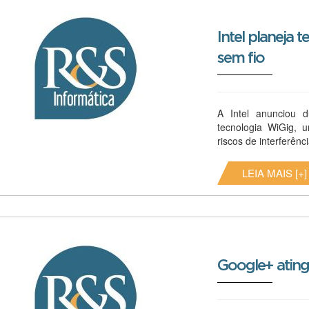
Intel planeja
sem fio
A Intel anunciou d
tecnologia WiGig,
riscos de interferência
LEIA MAIS [+]
Google+ ating