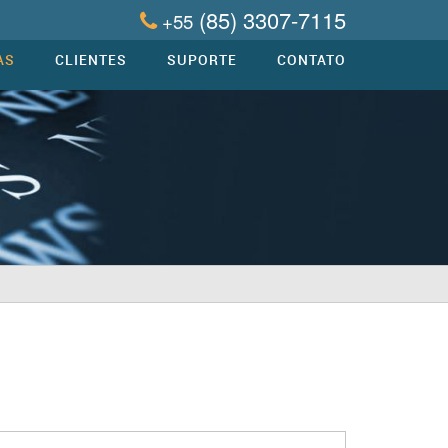
(85) 3307-7115
+55
AS
CLIENTES
SUPORTE
CONTATO