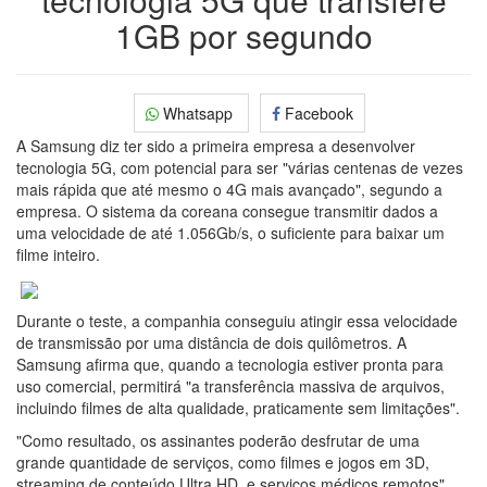
1GB por segundo
Whatsapp
Facebook
A Samsung diz ter sido a primeira empresa a desenvolver
tecnologia 5G, com potencial para ser "várias centenas de vezes
mais rápida que até mesmo o 4G mais avançado", segundo a
empresa. O sistema da coreana consegue transmitir dados a
uma velocidade de até 1.056Gb/s, o suficiente para baixar um
filme inteiro.
Durante o teste, a companhia conseguiu atingir essa velocidade
de transmissão por uma distância de dois quilômetros. A
Samsung afirma que, quando a tecnologia estiver pronta para
uso comercial, permitirá "a transferência massiva de arquivos,
incluindo filmes de alta qualidade, praticamente sem limitações".
"Como resultado, os assinantes poderão desfrutar de uma
grande quantidade de serviços, como filmes e jogos em 3D,
streaming de conteúdo Ultra HD, e serviços médicos remotos",