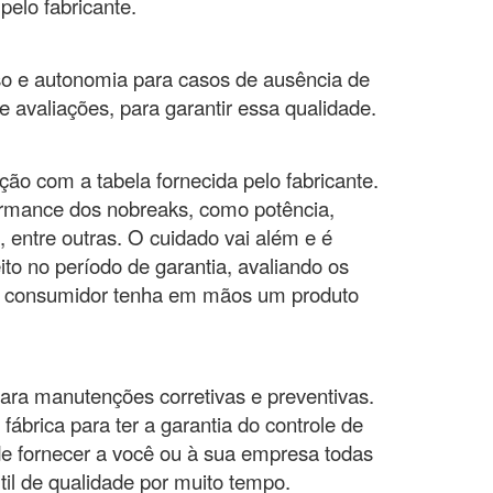
elo fabricante.
so e autonomia para casos de ausência de
 avaliações, para garantir essa qualidade.
ão com a tabela fornecida pelo fabricante.
formance dos nobreaks, como potência,
 entre outras. O cuidado vai além e é
to no período de garantia, avaliando os
 o consumidor tenha em mãos um produto
para manutenções corretivas e preventivas.
fábrica para ter a garantia do controle de
de fornecer a você ou à sua empresa todas
il de qualidade por muito tempo.