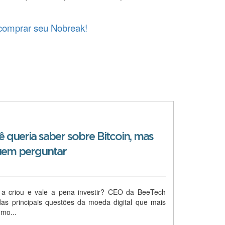
 comprar seu Nobreak!
 queria saber sobre Bitcoin, mas
uem perguntar
riou e vale a pena investir? CEO da BeeTech
as principais questões da moeda digital que mais
mo...