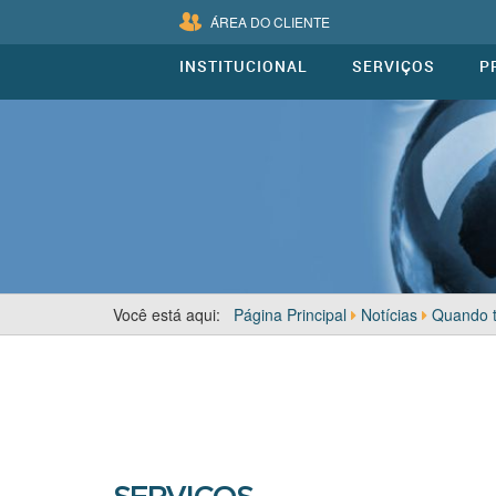
ÁREA DO CLIENTE
INSTITUCIONAL
SERVIÇOS
P
Você está aqui:
Página Principal
Notícias
Quando t