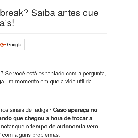
obreak? Saiba antes que
ais!
Google
ak? Se você está espantado com a pergunta,
ga um momento em que a vida útil da
ros sinais de fadiga?
Caso apareça no
sando que chegou a hora de trocar a
ê notar que o
tempo de autonomia vem
ar com alguns problemas.