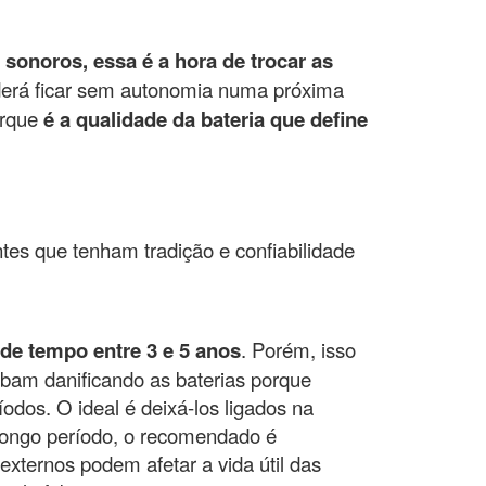
 sonoros, essa é a hora de trocar as
oderá ficar sem autonomia numa próxima
orque
é a qualidade da bateria que define
ntes que tenham tradição e confiabilidade
 de tempo entre 3 e 5 anos
. Porém, isso
bam danificando as baterias porque
dos. O ideal é deixá-los ligados na
longo período, o recomendado é
externos podem afetar a vida útil das