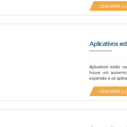
LEIA MAIS [+]
Aplicativos es
Aplicativos estão 
houve um aumento
expansão e os aplicat
LEIA MAIS [+]