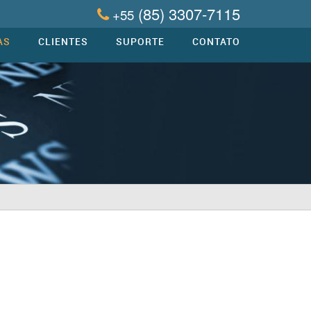
(85) 3307-7115
+55
AS
CLIENTES
SUPORTE
CONTATO