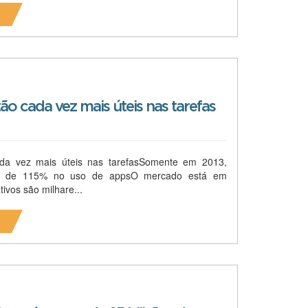
tão cada vez mais úteis nas tarefas
cada vez mais úteis nas tarefasSomente em 2013,
 de 115% no uso de appsO mercado está em
ivos são milhare...