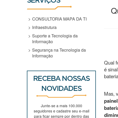
SERVIÇOS
Q
CONSULTORIA MAPA DA TI
Infraestrutura
Suporte a Tecnologia da
Informação
Segurança na Tecnologia da
Informação
Qual f
é sina
bateri
RECEBA NOSSAS
NOVIDADES
Mas, v
painel
Junte-se a mais 100.000
bateri
seguidores e cadastre seu e-mail
dimin
para ficar sempre por dentro das