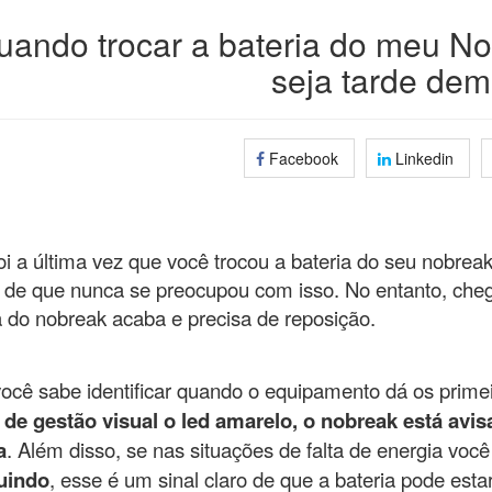
uando trocar a bateria do meu N
seja tarde dem
Facebook
Linkedin
oi a última vez que você trocou a bateria do seu nobre
l de que nunca se preocupou com isso. No entanto, che
a do nobreak acaba e precisa de reposição.
ocê sabe identificar quando o equipamento dá os primei
 de gestão visual o led amarelo, o nobreak está avi
a
. Além disso, se nas situações de falta de energia voc
uindo
, esse é um sinal claro de que a bateria pode est