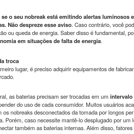
,
se o seu nobreak está emitindo alertas luminosos e
as. Não despreze esse aviso
. Caso contrário, você p
ção ou queda de energia. Saber disso é fundamental, p
nomia em situações de falta de energia
.
da troca
meiro lugar, é preciso adquirir equipamentos de fabrica
rcado.
al, as baterias precisam ser trocadas em um
intervalo
pender do uso de cada consumidor. Muitos usuários aca
 os nobreaks desconectados da tomada por longos perío
. Porém, caso necessite mantê-lo desplugado por um 
ectar também as baterias internas. Além disso, fatores 