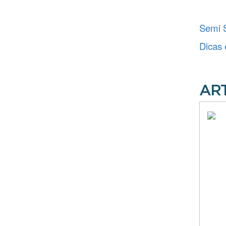
Semi S
Dicas 
AR