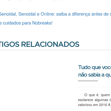
enoidal, Senoidal e Online: saiba a diferença antes de
e cuidados para Nobreaks!
TIGOS RELACIONADOS
Tudo que você
não sabia a q
O que é, quem a c
esclarece algumas d
valorizou em 2016 A 