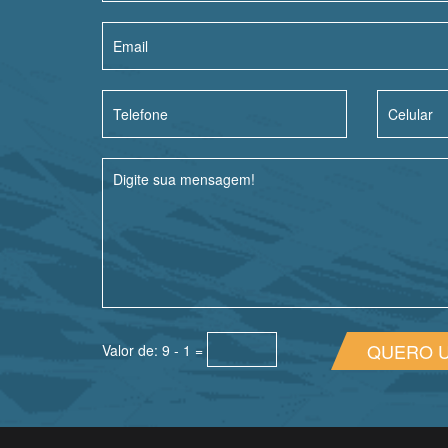
QUERO 
Valor de: 9 - 1 =